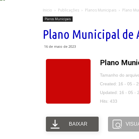
Inicio
Publicações
Planos Municipais
Plano Mun
Planos Municipais
Plano Municipal de A
16 de maio de 2023
Plano Munic
Tamanho do arquiv
Created: 16 - 05 - 
Updated: 16 - 05 - 
Hits: 433
BAIXAR
VISU