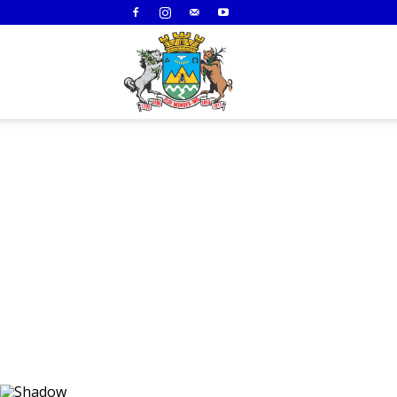
Prefeitura
de
Elói
Mendes