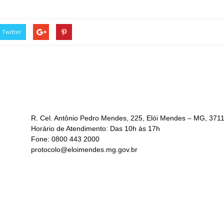
Twitter
R. Cel. Antônio Pedro Mendes, 225, Elói Mendes – MG, 371
Horário de Atendimento: Das 10h às 17h
Fone: 0800 443 2000
protocolo@eloimendes.mg.gov.br