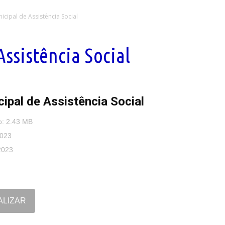
icipal de Assistência Social
ssistência Social
ipal de Assistência Social
o: 2.43 MB
2023
2023
ALIZAR