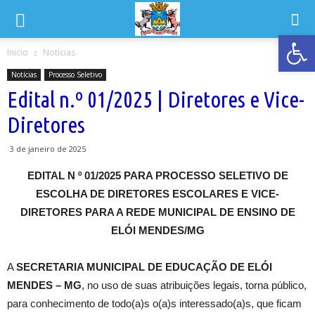
Abrir 
Inicio
Notícias
Notícias
Processo Seletivo
Edital n.º 01/2025 | Diretores e Vice-
Diretores
3 de janeiro de 2025
EDITAL N º 01/2025 PARA PROCESSO SELETIVO DE
ESCOLHA DE DIRETORES ESCOLARES E VICE-
DIRETORES PARA A REDE MUNICIPAL DE ENSINO DE
ELÓI MENDES/MG
A
SECRETARIA MUNICIPAL DE EDUCAÇÃO DE ELÓI
MENDES – MG
, no uso de suas atribuições legais, torna público,
para conhecimento de todo(a)s o(a)s interessado(a)s, que ficam