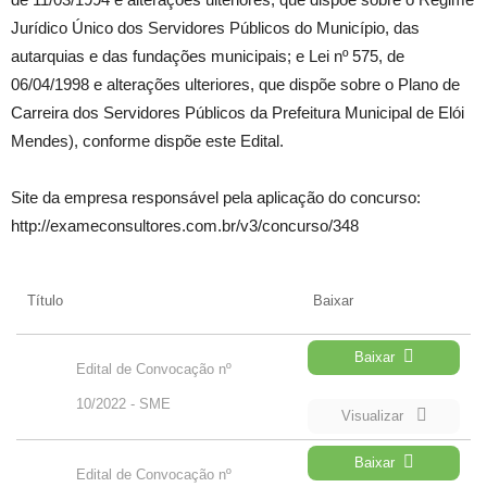
Jurídico Único dos Servidores Públicos do Município, das
autarquias e das fundações municipais; e Lei nº 575, de
06/04/1998 e alterações ulteriores, que dispõe sobre o Plano de
Carreira dos Servidores Públicos da Prefeitura Municipal de Elói
Mendes), conforme dispõe este Edital.
Site da empresa responsável pela aplicação do concurso:
http://exameconsultores.com.br/v3/concurso/348
Título
Baixar
Baixar
Edital de Convocação nº
10/2022 - SME
Visualizar
Baixar
Edital de Convocação nº